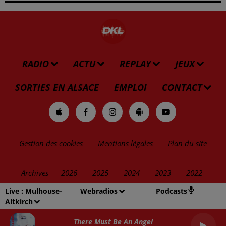
RADIO
ACTU
REPLAY
JEUX
SORTIES EN ALSACE
EMPLOI
CONTACT
Gestion des cookies
Mentions légales
Plan du site
Archives
2026
2025
2024
2023
2022
Live :
Mulhouse-
Webradios
Podcasts
Altkirch
There Must Be An Angel