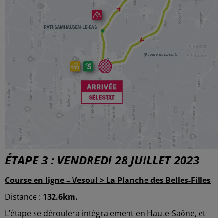
ÉTAPE 3 : VENDREDI 28 JUILLET 2023
Course en ligne – Vesoul > La Planche des Belles-Filles
Distance :
132.6km.
L’étape se déroulera intégralement en Haute-Saône, et