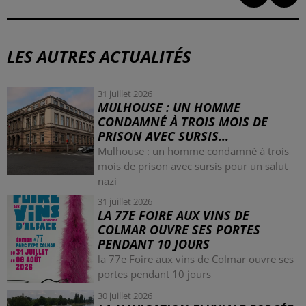
LES AUTRES ACTUALITÉS
31 juillet 2026
MULHOUSE : UN HOMME
CONDAMNÉ À TROIS MOIS DE
PRISON AVEC SURSIS...
Mulhouse : un homme condamné à trois
mois de prison avec sursis pour un salut
nazi
31 juillet 2026
LA 77E FOIRE AUX VINS DE
COLMAR OUVRE SES PORTES
PENDANT 10 JOURS
la 77e Foire aux vins de Colmar ouvre ses
portes pendant 10 jours
30 juillet 2026