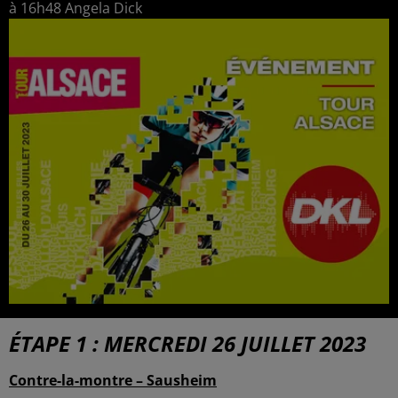
à 16h48 Angela Dick
ÉTAPE 1 : MERCREDI 26 JUILLET 2023
Contre-la-montre – Sausheim