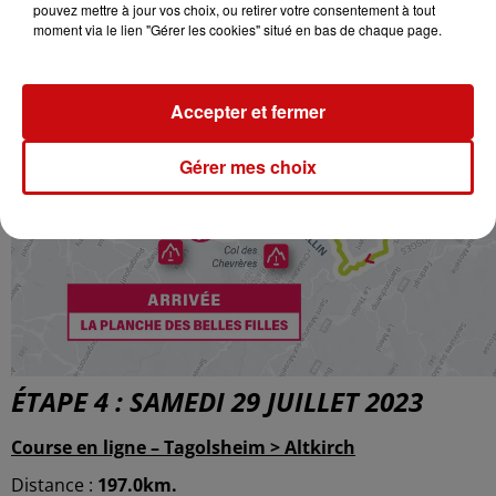
pouvez mettre à jour vos choix, ou retirer votre consentement à tout
moment via le lien "Gérer les cookies" situé en bas de chaque page.
Accepter et fermer
Gérer mes choix
ÉTAPE 4 : SAMEDI 29 JUILLET 2023
Course en ligne – Tagolsheim > Altkirch
Distance :
197.0km.