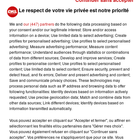
Le respect de votre vie privée est notre priorité
We and
our (447) partners
do the following data processing based on
your consent and/or our legitimate interest: Store and/or access
information on a device; Use limited data to select advertising; Create
profiles for personalised advertising; Use profiles to select personalised
advertising; Measure advertising performance; Measure content
performance; Understand audiences through statistics or combinations
of data from different sources; Develop and improve services; Create
profiles to personalise content; Use profiles to select personalised
content; Use limited data to select content; Ensure security, prevent and
detect fraud, and fix errors; Deliver and present advertising and content;
Save and communicate privacy choices. These technologies may
process personal data such as IP address and browsing data to offer
following functionalities: Identify devices based on information actively
requested; Use precise geolocation data; Match and combine data from
other data sources; Link different devices; Identify devices based on
information transmitted automatically.
Vous pouvez accepter en cliquant sur "Accepter et fermer", ou affiner en
sélectionnant les finalités et/ou partenaires dans "Gérer mes choix".
Vous pouvez également refuser en cliquant sur "Continuer sans
accepter". Vos préférences ne s'appliqueront que pour ce site. Vous