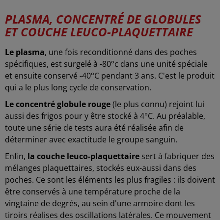
PLASMA, CONCENTRÉ DE GLOBULES
ET COUCHE LEUCO-PLAQUETTAIRE
Le plasma
, une fois reconditionné dans des poches
spécifiques, est surgelé à -80°c dans une unité spéciale
et ensuite conservé -40°C pendant 3 ans. C'est le produit
qui a le plus long cycle de conservation.
Le concentré globule rouge
(le plus connu) rejoint lui
aussi des frigos pour y être stocké à 4°C. Au préalable,
toute une série de tests aura été réalisée afin de
déterminer avec exactitude le groupe sanguin.
Enfin,
la couche leuco-plaquettaire
sert à fabriquer des
mélanges plaquettaires, stockés eux-aussi dans des
poches. Ce sont les éléments les plus fragiles : ils doivent
être conservés à une température proche de la
vingtaine de degrés, au sein d'une armoire dont les
tiroirs réalises des oscillations latérales. Ce mouvement