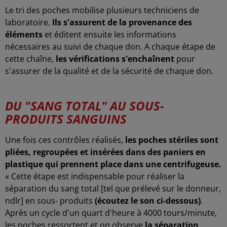
Le tri des poches mobilise plusieurs techniciens de
laboratoire.
Ils s'assurent de la provenance des
éléments
et éditent ensuite les informations
nécessaires au suivi de chaque don. A chaque étape de
cette chaîne,
les vérifications s'enchaînent
pour
s'assurer de la qualité et de la sécurité de chaque don.
DU "SANG TOTAL" AU SOUS-
PRODUITS SANGUINS
Une fois ces contrôles réalisés,
les poches stériles sont
pliées, regroupées et insérées dans des paniers en
plastique qui prennent place dans une centrifugeuse.
« Cette étape est indispensable pour réaliser la
séparation du sang total [tel que prélevé sur le donneur,
ndlr] en sous- produits
(écoutez le son ci-dessous)
.
Après un cycle d'un quart d'heure à 4000 tours/minute,
les poches ressortent et on observe
la séparation