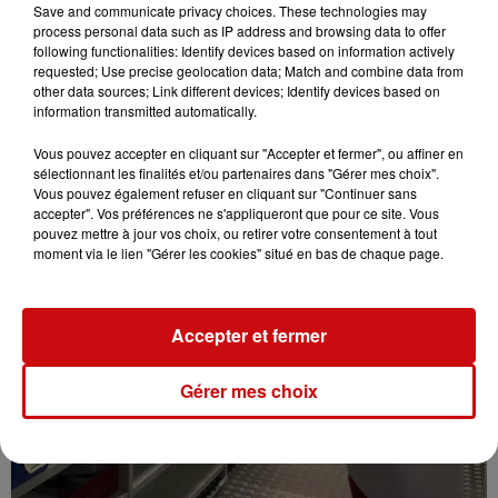
PLUS BAS À STRASBOURG
Save and communicate privacy choices. These technologies may
process personal data such as IP address and browsing data to offer
following functionalities: Identify devices based on information actively
requested; Use precise geolocation data; Match and combine data from
other data sources; Link different devices; Identify devices based on
information transmitted automatically.
Vous pouvez accepter en cliquant sur "Accepter et fermer", ou affiner en
sélectionnant les finalités et/ou partenaires dans "Gérer mes choix".
Vous pouvez également refuser en cliquant sur "Continuer sans
accepter". Vos préférences ne s'appliqueront que pour ce site. Vous
pouvez mettre à jour vos choix, ou retirer votre consentement à tout
moment via le lien "Gérer les cookies" situé en bas de chaque page.
Accepter et fermer
Gérer mes choix