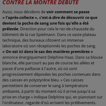
CONTRE LA MONTRE DÉBUTE
Aussi, nous décidons de
voir comment se passe
« l'après-collecte », c'est-à-dire de découvrir ce que
devient la poche de sang une fois qu'elle a été
prélevée
. Direction pour cela le rez-de-chaussée du
bâtiment de la rue Spielmann. Dans ce vaste plateau
technique, des bureaux côtoient un immense
laboratoire où son réceptionnés les poches de sang.
« On est ici dans le sas des matières premières »
annonce énergiquement Delphine Haas. Dans sa blouse
blanche, elle parcourt au pas de course les allées et
passe d'une paillasse à l'autre, où où sont
progressivement déposées les poches contenues dans
des caisses en polystyrène bleu. « Ces caisses
permettent de conserver le sang à température
ambiante, à partir du moment où il arrive jusqu'à sa
prise en charge » indique Delphine qui, en pianotant sur
l'ordinateur, regarde d'où arrivent les prélèvements.