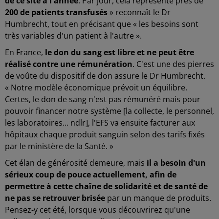
de ce site à l'année
. Par jour, cela représente près de
200 de patients transfusés
» reconnaît le Dr
Humbrecht, tout en précisant que « les besoins sont
très variables d'un patient à l'autre ».
En France,
le don du sang est libre et ne peut être
réalisé contre une rémunération
. C'est une des pierres
de voûte du dispositif de don assure le Dr Humbrecht.
« Notre modèle économique prévoit un équilibre.
Certes, le don de sang n'est pas rémunéré mais pour
pouvoir financer notre système [la collecte, le personnel,
les laboratoires... ndlr], l'EFS va ensuite facturer aux
hôpitaux chaque produit sanguin selon des tarifs fixés
par le ministère de la Santé. »
Cet élan de générosité demeure, mais
il a besoin d'un
sérieux coup de pouce actuellement, afin de
permettre à cette chaîne de solidarité et de santé de
ne pas se retrouver brisée
par un manque de produits.
Pensez-y cet été, lorsque vous découvrirez qu'une