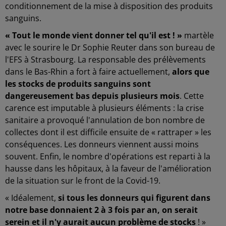
conditionnement de la mise à disposition des produits
sanguins.
« Tout le monde vient donner tel qu'il est ! »
martèle
avec le sourire le Dr Sophie Reuter dans son bureau de
l'EFS à Strasbourg. La responsable des prélèvements
dans le Bas-Rhin a fort à faire actuellement,
alors que
les stocks de produits sanguins sont
dangereusement bas depuis plusieurs mois
. Cette
carence est imputable à plusieurs éléments : la crise
sanitaire a provoqué l'annulation de bon nombre de
collectes dont il est difficile ensuite de « rattraper » les
conséquences. Les donneurs viennent aussi moins
souvent. Enfin, le nombre d'opérations est reparti à la
hausse dans les hôpitaux, à la faveur de l'amélioration
de la situation sur le front de la Covid-19.
« Idéalement,
si tous les donneurs qui figurent dans
notre base donnaient 2 à 3 fois par an, on serait
serein et il n'y aurait aucun problème de stocks
! »