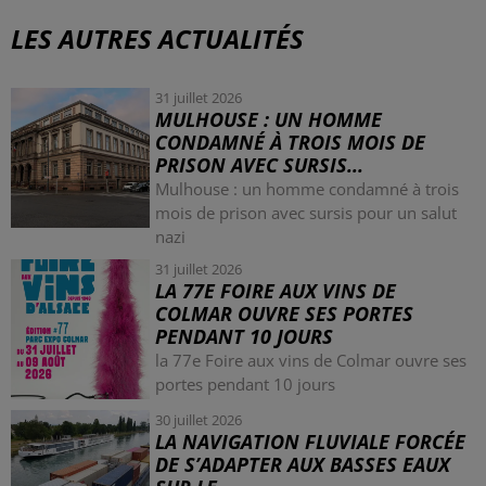
LES AUTRES ACTUALITÉS
31 juillet 2026
MULHOUSE : UN HOMME
CONDAMNÉ À TROIS MOIS DE
PRISON AVEC SURSIS...
Mulhouse : un homme condamné à trois
mois de prison avec sursis pour un salut
nazi
31 juillet 2026
LA 77E FOIRE AUX VINS DE
COLMAR OUVRE SES PORTES
PENDANT 10 JOURS
la 77e Foire aux vins de Colmar ouvre ses
portes pendant 10 jours
30 juillet 2026
LA NAVIGATION FLUVIALE FORCÉE
DE S’ADAPTER AUX BASSES EAUX