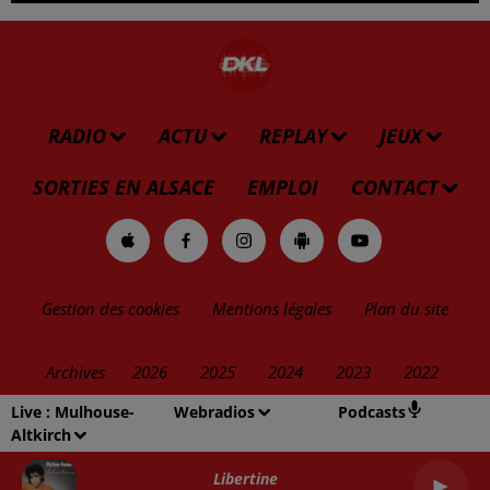
RADIO
ACTU
REPLAY
JEUX
SORTIES EN ALSACE
EMPLOI
CONTACT
Gestion des cookies
Mentions légales
Plan du site
Archives
2026
2025
2024
2023
2022
Live :
Mulhouse-
Webradios
Podcasts
Altkirch
Libertine