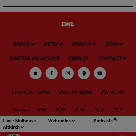
RADIO
ACTU
REPLAY
JEUX
SORTIES EN ALSACE
EMPLOI
CONTACT
Gestion des cookies
Mentions légales
Plan du site
Archives
2026
2025
2024
2023
2022
Live :
Mulhouse-
Webradios
Podcasts
Altkirch