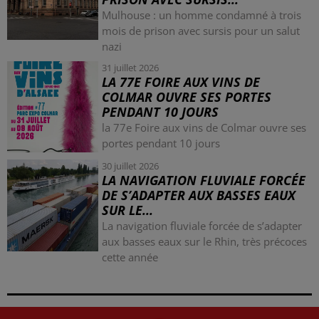
Mulhouse : un homme condamné à trois
mois de prison avec sursis pour un salut
nazi
31 juillet 2026
LA 77E FOIRE AUX VINS DE
COLMAR OUVRE SES PORTES
PENDANT 10 JOURS
la 77e Foire aux vins de Colmar ouvre ses
portes pendant 10 jours
30 juillet 2026
LA NAVIGATION FLUVIALE FORCÉE
DE S’ADAPTER AUX BASSES EAUX
SUR LE...
La navigation fluviale forcée de s’adapter
aux basses eaux sur le Rhin, très précoces
cette année