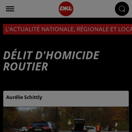
L'ACTUALITÉ NATIONALE, RÉGIONALE ET LOC
DÉLIT D'HOMICIDE
ROUTIER
Publié : 17 juillet 2025 à 15h39 par
Aurélie Schittly