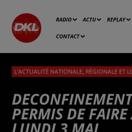
RADIO
ACTU
REPLAY
CONTACT
L'ACTUALITÉ NATIONALE, RÉGIONALE ET 
DECONFINEMENT 
PERMIS DE FAIRE 
LUNDI 3 MAI