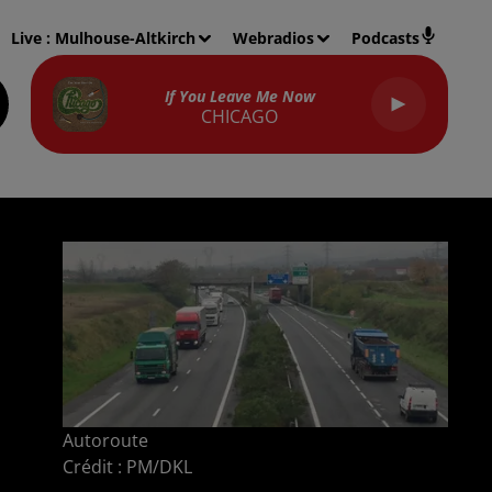
Live :
Mulhouse-Altkirch
Webradios
Podcasts
If You Leave Me Now
CHICAGO
Autoroute
Crédit :
PM/DKL