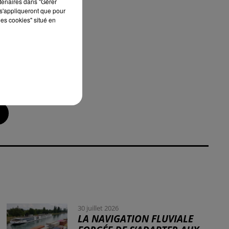
rtenaires dans "Gérer
s'appliqueront que pour
les cookies" situé en
30 juillet 2026
LA NAVIGATION FLUVIALE