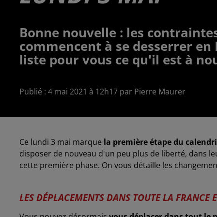
Bonne nouvelle : les contraintes
commencent à se desserrer en F
liste pour vous ce qu'il est à no
Publié : 4 mai 2021 à 12h17 par Pierre Maurer
Ce lundi 3 mai marque
la première étape du calendr
disposer de nouveau d'un peu plus de liberté, dans l
cette première phase. On vous détaille les changement
LES DÉPLACEMENTS DANS TOUTE LA FRANCE 
Vous pouvez désormais
vous déplacer dans tout le 