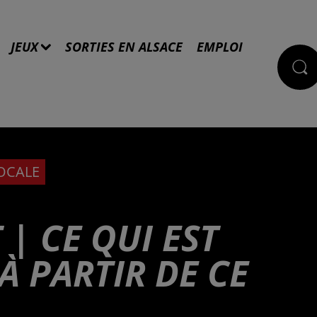
JEUX
SORTIES EN ALSACE
EMPLOI
LOCALE
| CE QUI EST
À PARTIR DE CE