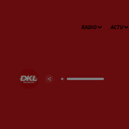
RADIO
ACTU