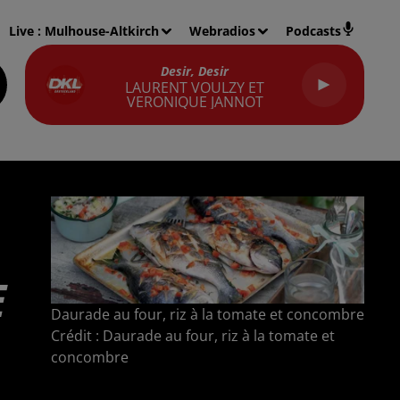
Live :
Mulhouse-Altkirch
Webradios
Podcasts
Desir, Desir
LAURENT VOULZY ET
VERONIQUE JANNOT
E
Daurade au four, riz à la tomate et concombre
Crédit :
Daurade au four, riz à la tomate et
concombre