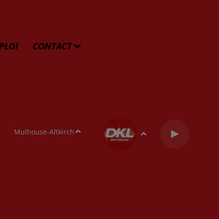
PLOI
CONTACT
Mulhouse-Altkirch