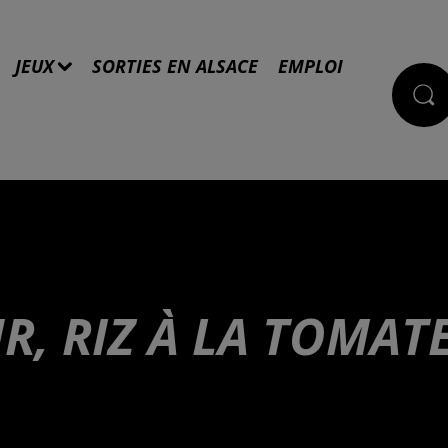
JEUX
SORTIES EN ALSACE
EMPLOI
, RIZ À LA TOMAT