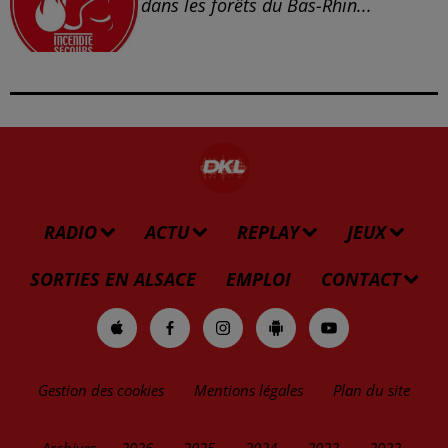
dans les forêts du Bas-Rhin...
RADIO
ACTU
REPLAY
JEUX
SORTIES EN ALSACE
EMPLOI
CONTACT
Gestion des cookies
Mentions légales
Plan du site
Archives
2026
2025
2024
2023
2022