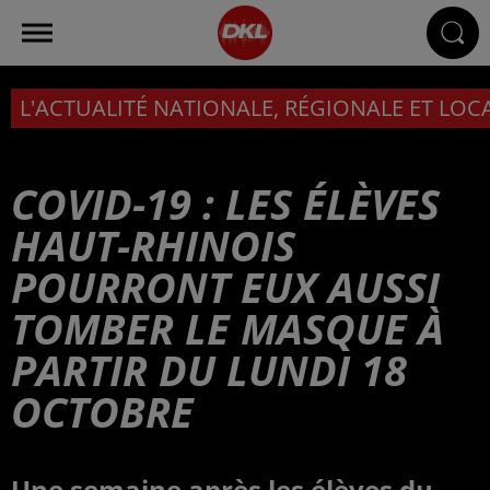
L'ACTUALITÉ NATIONALE, RÉGIONALE ET LOC
COVID-19 : LES ÉLÈVES
HAUT-RHINOIS
POURRONT EUX AUSSI
TOMBER LE MASQUE À
PARTIR DU LUNDI 18
OCTOBRE
Une semaine après les élèves du