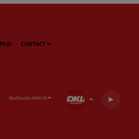
PLOI
CONTACT
Mulhouse-Altkirch