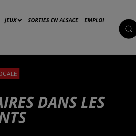
JEUX
SORTIES EN ALSACE
EMPLOI
LOCALE
IRES DANS LES
ANTS