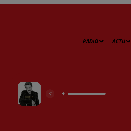
RADIO
ACTU