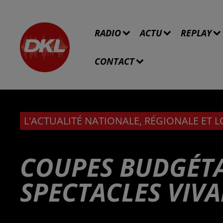
RADIO
ACTU
REPLAY
CONTACT
L'ACTUALITÉ NATIONALE, RÉGIONALE ET 
COUPES BUDGÉTA
SPECTACLES VIV