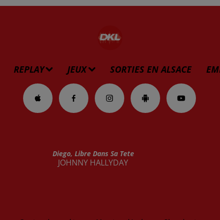
REPLAY
JEUX
SORTIES EN ALSACE
EM
Diego, Libre Dans Sa Tete
JOHNNY HALLYDAY