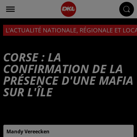
L'ACTUALITÉ NATIONALE, RÉGIONALE ET LOC
CORSE : LA
CONFIRMATION DE LA
PRÉSENCE D'UNE MAFIA
SUR L'ÎLE
Publié : 8 mars 2025 à 6h00 - Modifié : 10 mars 2025 à
16h10
Mandy Vereecken