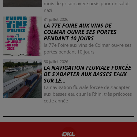
mois de prison avec sursis pour un salut
nazi
31 juillet 2026
LA 77E FOIRE AUX VINS DE
COLMAR OUVRE SES PORTES
PENDANT 10 JOURS
la 77e Foire aux vins de Colmar ouvre ses
portes pendant 10 jours
30 juillet 2026
LA NAVIGATION FLUVIALE FORCÉE
DE S’ADAPTER AUX BASSES EAUX
SUR LE...
La navigation fluviale forcée de s’adapter
aux basses eaux sur le Rhin, très précoces
cette année