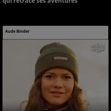
qui retrace ses aventures
Publié : 1er octobre 2025 à 8h46 - Modifié : 1er octobre
2025 à 8h46
Aude Binder