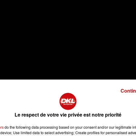
Contin
Le respect de votre vie privée est notre priorité
ers
do the following data processing based on your consent and/or our legitimate int
device; Use limited data to select advertising; Create profiles for personalised adver