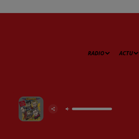
RADIO
ACTU