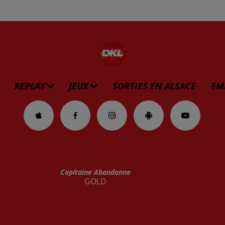
REPLAY
JEUX
SORTIES EN ALSACE
EM
Capitaine Abandonne
GOLD