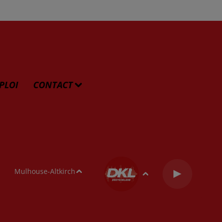
PLOI
CONTACT
Mulhouse-Altkirch