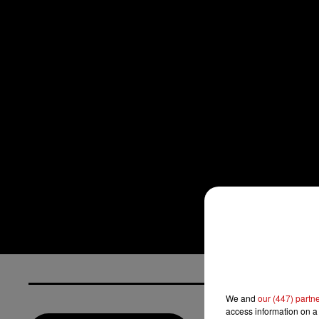
We and
our (447) partn
access information on a 