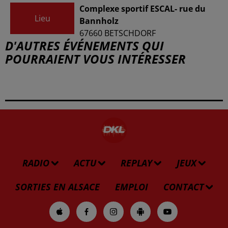
Complexe sportif ESCAL- rue du
Lieu
Bannholz
67660
BETSCHDORF
D'AUTRES ÉVÉNEMENTS QUI
POURRAIENT VOUS INTÉRESSER
RADIO
ACTU
REPLAY
JEUX
SORTIES EN ALSACE
EMPLOI
CONTACT