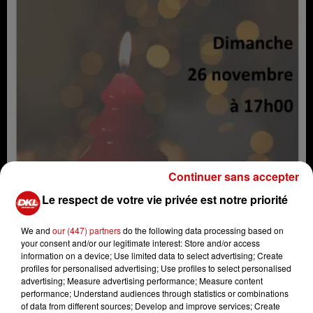
Continuer sans accepter
Le respect de votre vie privée est notre priorité
We and
our (447) partners
do the following data processing based on
your consent and/or our legitimate interest: Store and/or access
information on a device; Use limited data to select advertising; Create
profiles for personalised advertising; Use profiles to select personalised
advertising; Measure advertising performance; Measure content
Concert de fin d'année de l'harmonie St Jacques
performance; Understand audiences through statistics or combinations
of data from different sources; Develop and improve services; Create
Crédit :
Concert de fin d'année de l'harmonie St Jacques