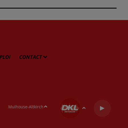
PLOI
CONTACT
Mulhouse-Altkirch