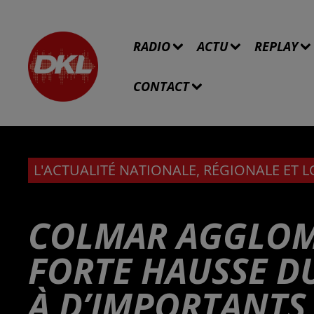
RADIO
ACTU
REPLAY
CONTACT
L'ACTUALITÉ NATIONALE, RÉGIONALE ET 
COLMAR AGGLOM
FORTE HAUSSE DU
À D’IMPORTANTS