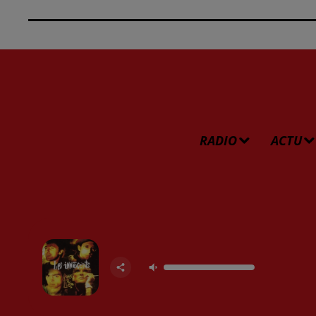
RADIO
ACTU