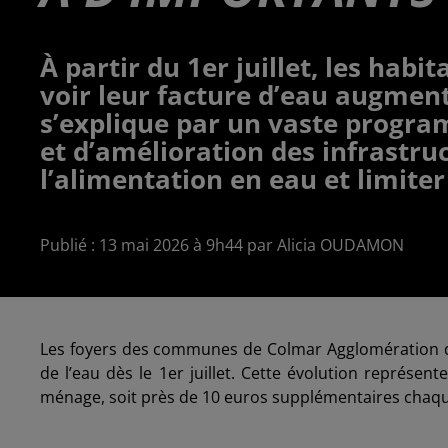
À partir du 1er juillet, les ha
voir leur facture d’eau augmen
s’explique par un vaste progr
et d’amélioration des infrastru
l’alimentation en eau et limiter 
Publié : 13 mai 2026 à 9h44 par Alicia OUDAMON
Les foyers des communes de Colmar Agglomération de
de l’eau dès le 1er juillet. Cette évolution représ
ménage, soit près de 10 euros supplémentaires chaq