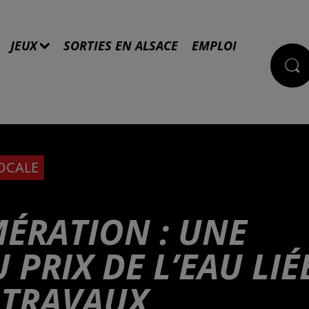
JEUX
SORTIES EN ALSACE
EMPLOI
LOCALE
ÉRATION : UNE
 PRIX DE L’EAU LIÉ
 TRAVAUX