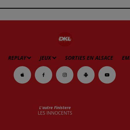
REPLAY
JEUX
SORTIES EN ALSACE
EM
L'autre Finistere
LES INNOCENTS