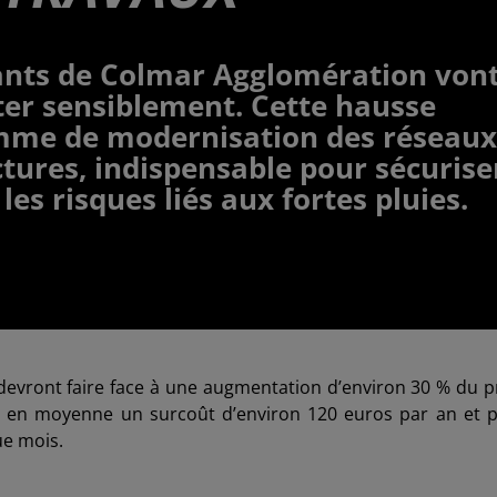
bitants de Colmar Agglomération von
ter sensiblement. Cette hausse
amme de modernisation des réseaux
ctures, indispensable pour sécurise
les risques liés aux fortes pluies.
vront faire face à une augmentation d’environ 30 % du p
ente en moyenne un surcoût d’environ 120 euros par an et 
ue mois.