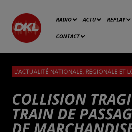
RADIO
ACTU
REPLAY
CONTACT
L'ACTUALITÉ NATIONALE, RÉGIONALE ET 
COLLISION TRAG
TRAIN DE PASSA
DE MARCHANDISE