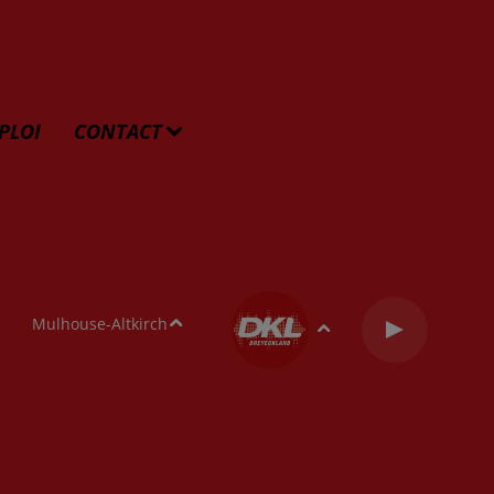
PLOI
CONTACT
Mulhouse-Altkirch