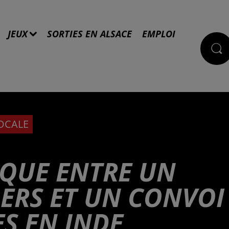
JEUX
SORTIES EN ALSACE
EMPLOI
LOCALE
IQUE ENTRE UN
GERS ET UN CONVOI
S EN INDE