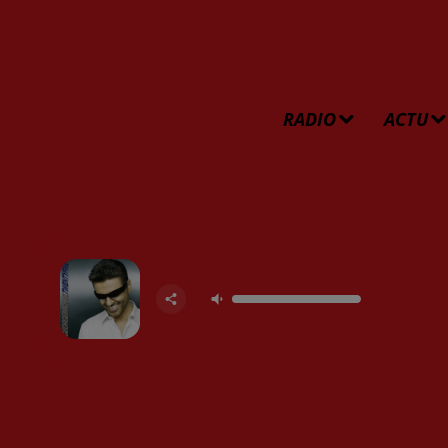
RADIO
ACTU