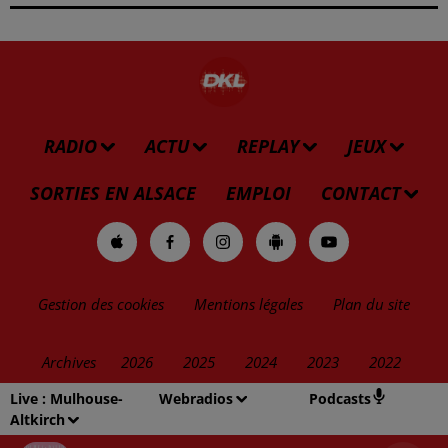
RADIO
ACTU
REPLAY
JEUX
SORTIES EN ALSACE
EMPLOI
CONTACT
Gestion des cookies
Mentions légales
Plan du site
Archives
2026
2025
2024
2023
2022
Live :
Mulhouse-
Webradios
Podcasts
Altkirch