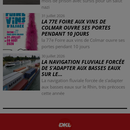
mois de prison avec sursis pour un salut
nazi
31 juillet 2026
LA 77E FOIRE AUX VINS DE
COLMAR OUVRE SES PORTES
PENDANT 10 JOURS
la 77e Foire aux vins de Colmar ouvre ses
portes pendant 10 jours
30 juillet 2026
LA NAVIGATION FLUVIALE FORCÉE
DE S’ADAPTER AUX BASSES EAUX
SUR LE...
La navigation fluviale forcée de s’adapter
aux basses eaux sur le Rhin, très précoces
cette année