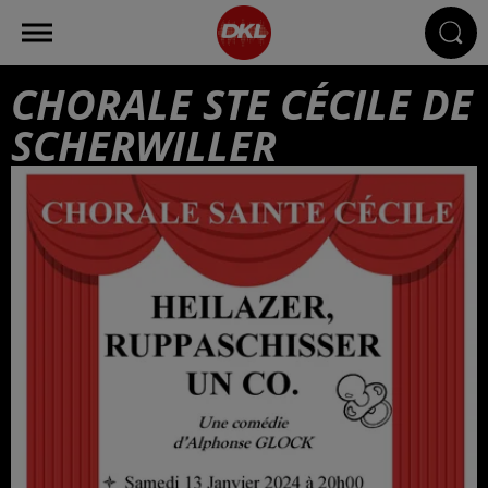
CHORALE STE CÉCILE DE
SCHERWILLER