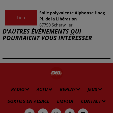
Salle polyvalente Alphonse Haag
Lieu
Pl. de la Libération
67750
Scherwiller
D'AUTRES ÉVÉNEMENTS QUI
POURRAIENT VOUS INTÉRESSER
RADIO
ACTU
REPLAY
JEUX
SORTIES EN ALSACE
EMPLOI
CONTACT