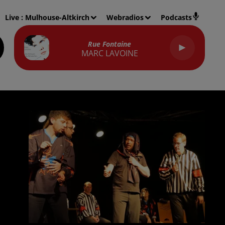
Live :
Mulhouse-Altkirch
Webradios
Podcasts
Rue Fontaine
MARC LAVOINE