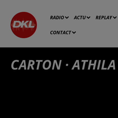
RADIO
ACTU
REPLAY
CONTACT
CARTON · ATHILA