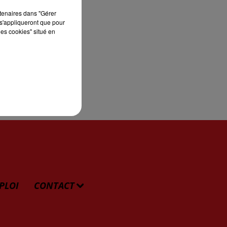
rtenaires dans "Gérer
s'appliqueront que pour
les cookies" situé en
PLOI
CONTACT