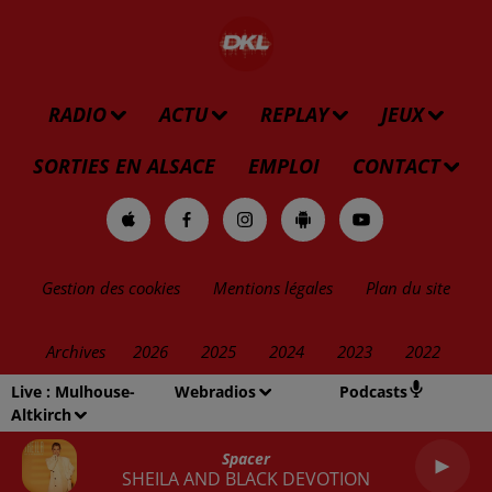
RADIO
ACTU
REPLAY
JEUX
SORTIES EN ALSACE
EMPLOI
CONTACT
Gestion des cookies
Mentions légales
Plan du site
Archives
2026
2025
2024
2023
2022
Live :
Mulhouse-
Webradios
Podcasts
Altkirch
Spacer
SHEILA AND BLACK DEVOTION