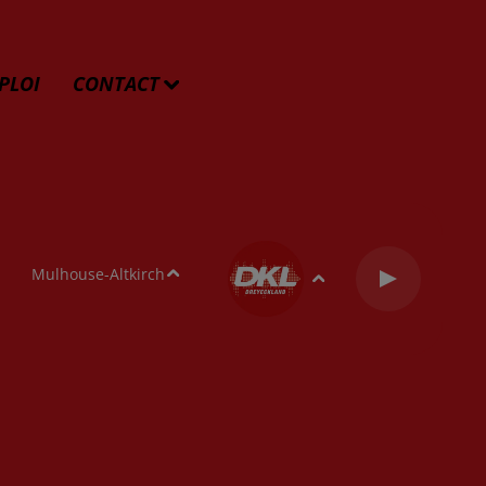
PLOI
CONTACT
Mulhouse-Altkirch