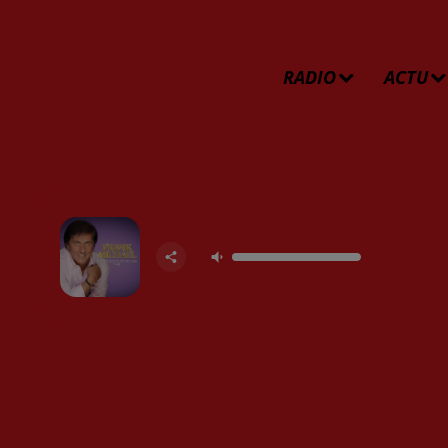
RADIO
ACTU