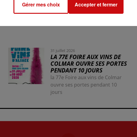
Gérer mes choix
Accepter et fermer
31 juillet 2026
LA 77E FOIRE AUX VINS DE
COLMAR OUVRE SES PORTES
PENDANT 10 JOURS
la 77e Foire aux vins de Colmar
ouvre ses portes pendant 10
jours