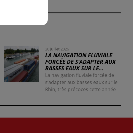
30 juillet 2026
LA NAVIGATION FLUVIALE
FORCÉE DE S’ADAPTER AUX
BASSES EAUX SUR LE...
La navigation fluviale forcée de
s’adapter aux basses eaux sur le
Rhin, très précoces cette année