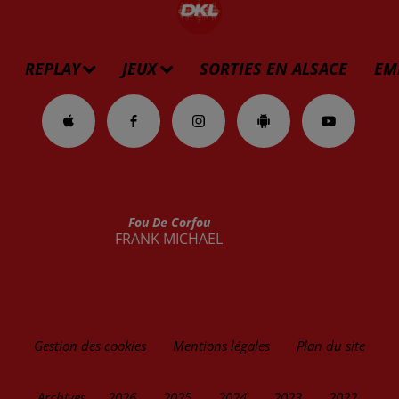
REPLAY
JEUX
SORTIES EN ALSACE
EM
Fou De Corfou
FRANK MICHAEL
Gestion des cookies
Mentions légales
Plan du site
Archives
2026
2025
2024
2023
2022