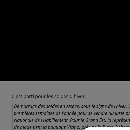
C'est parti pour les soldes d'hiver.
Démarrage des soldes en Alsace, sous le signe de l'hiver. L
premières semaines de l'année pour se vendre au juste pri
Nationale de l'Habillement. Pour le Grand Est, la représen
de mode tient la boutique Vicino, près de la Place Clébert