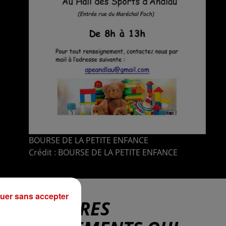
BOURSE DE LA PETITE ENFANCE
Crédit :
BOURSE DE LA PETITE ENFANCE
uer sans accepter
D'AUTRES