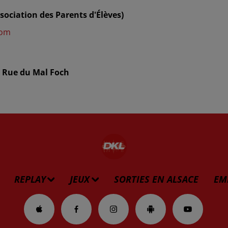
sociation des Parents d'Élèves)
com
17 Rue du Mal Foch
REPLAY
JEUX
SORTIES EN ALSACE
EM