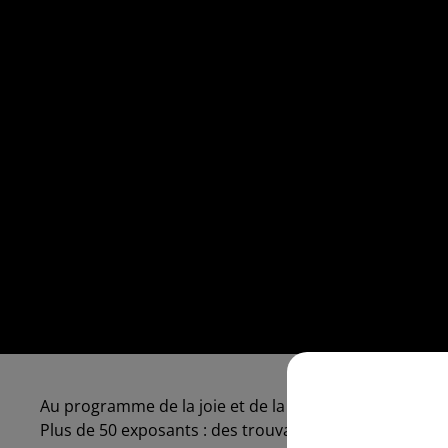
Au programme de la joie et de la bonne humeur avec 
Plus de 50 exposants : des trouvailles incroyables, de qu