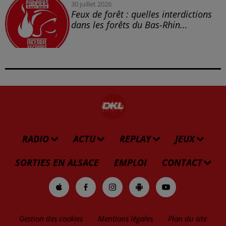
30 juillet 2026
Feux de forêt : quelles interdictions
dans les forêts du Bas-Rhin...
RADIO
ACTU
REPLAY
JEUX
SORTIES EN ALSACE
EMPLOI
CONTACT
Gestion des cookies
Mentions légales
Plan du site