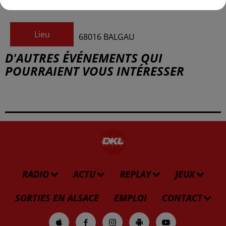
Lieu
68016
BALGAU
D'AUTRES ÉVÉNEMENTS QUI
POURRAIENT VOUS INTÉRESSER
RADIO
ACTU
REPLAY
JEUX
SORTIES EN ALSACE
EMPLOI
CONTACT