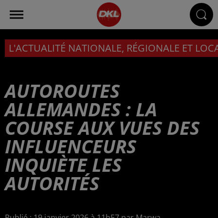
L'ACTUALITÉ NATIONALE, RÉGIONALE ET LOC
AUTOROUTES
ALLEMANDES : LA
COURSE AUX VUES DES
INFLUENCEURS
INQUIÈTE LES
AUTORITÉS
Publié : 19 janvier 2026 à 11h57 par Marwa