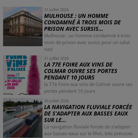
31 juillet 2026
MULHOUSE : UN HOMME
CONDAMNÉ À TROIS MOIS DE
PRISON AVEC SURSIS...
Mulhouse : un homme condamné à trois
mois de prison avec sursis pour un salut
nazi
31 juillet 2026
LA 77E FOIRE AUX VINS DE
COLMAR OUVRE SES PORTES
PENDANT 10 JOURS
la 77e Foire aux vins de Colmar ouvre ses
portes pendant 10 jours
30 juillet 2026
LA NAVIGATION FLUVIALE FORCÉE
DE S’ADAPTER AUX BASSES EAUX
SUR LE...
La navigation fluviale forcée de s’adapter
aux basses eaux sur le Rhin, très précoces