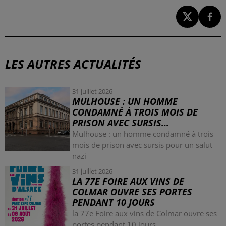
LES AUTRES ACTUALITÉS
31 juillet 2026
MULHOUSE : UN HOMME
CONDAMNÉ À TROIS MOIS DE
PRISON AVEC SURSIS...
Mulhouse : un homme condamné à trois
mois de prison avec sursis pour un salut
nazi
31 juillet 2026
LA 77E FOIRE AUX VINS DE
COLMAR OUVRE SES PORTES
PENDANT 10 JOURS
la 77e Foire aux vins de Colmar ouvre ses
portes pendant 10 jours