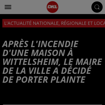
L'ACTUALITÉ NATIONALE, RÉGIONALE ET LOC
APRÈS L'INCENDIE
D'UNE MAISON À
WITTELSHEIM, LE MAIRE
DE LA VILLE A DÉCIDÉ
DE PORTER PLAINTE
Publié : 21 mars 2025 à 6h00 - Modifié : 25 mars 2025 à
15h04