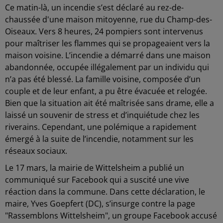
Ce matin-là, un incendie s’est déclaré au rez-de-
chaussée d'une maison mitoyenne, rue du Champ-des-
Oiseaux. Vers 8 heures, 24 pompiers sont intervenus
pour maîtriser les flammes qui se propageaient vers la
maison voisine. L’incendie a démarré dans une maison
abandonnée, occupée illégalement par un individu qui
n’a pas été blessé. La famille voisine, composée d’un
couple et de leur enfant, a pu être évacuée et relogée.
Bien que la situation ait été maîtrisée sans drame, elle a
laissé un souvenir de stress et d’inquiétude chez les
riverains. Cependant, une polémique a rapidement
émergé à la suite de l’incendie, notamment sur les
réseaux sociaux.
Le 17 mars, la mairie de Wittelsheim a publié un
communiqué sur Facebook qui a suscité une vive
réaction dans la commune. Dans cette déclaration, le
maire, Yves Goepfert (DC), s’insurge contre la page
"Rassemblons Wittelsheim", un groupe Facebook accusé