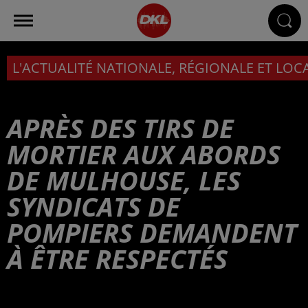
L'ACTUALITÉ NATIONALE, RÉGIONALE ET LOC
APRÈS DES TIRS DE
MORTIER AUX ABORDS
DE MULHOUSE, LES
SYNDICATS DE
POMPIERS DEMANDENT
À ÊTRE RESPECTÉS
Publié : 22 mai 2025 à 6h00 - Modifié : 22 mai 2025 à