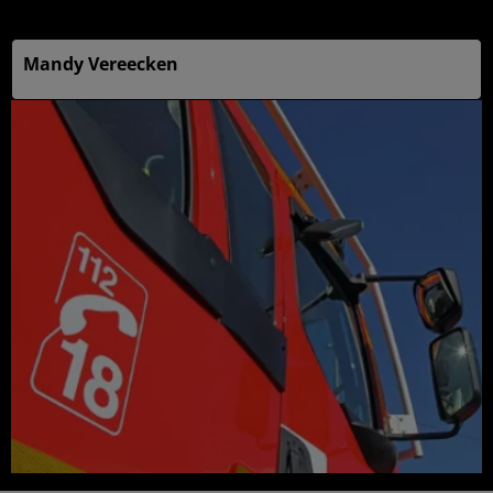
14h19
Mandy Vereecken