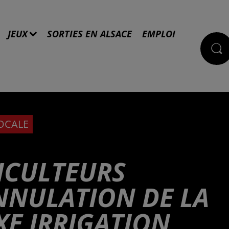
JEUX
SORTIES EN ALSACE
EMPLOI
LOCALE
RICULTEURS
NNULATION DE LA
XE IRRIGATION