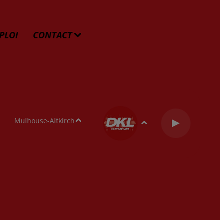
PLOI
CONTACT
Mulhouse-Altkirch