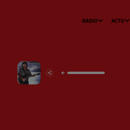
RADIO
ACTU