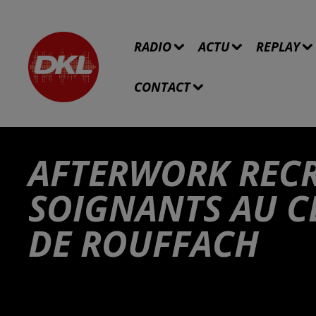
RADIO
ACTU
REPLAY
CONTACT
AFTERWORK REC
SOIGNANTS AU C
DE ROUFFACH