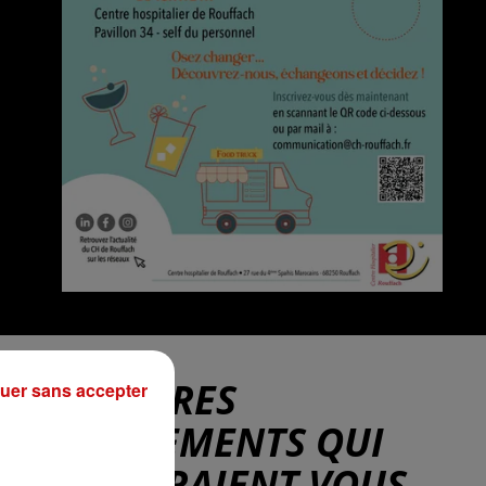
D'AUTRES
uer sans accepter
e,
ÉVÉNEMENTS QUI
un
POURRAIENT VOUS