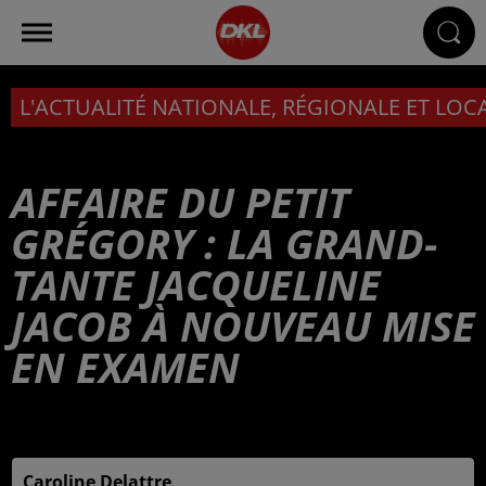
L'ACTUALITÉ NATIONALE, RÉGIONALE ET LOC
AFFAIRE DU PETIT
GRÉGORY : LA GRAND-
TANTE JACQUELINE
JACOB À NOUVEAU MISE
EN EXAMEN
Publié : 27 octobre 2025 à 11h18 par
Caroline Delattre