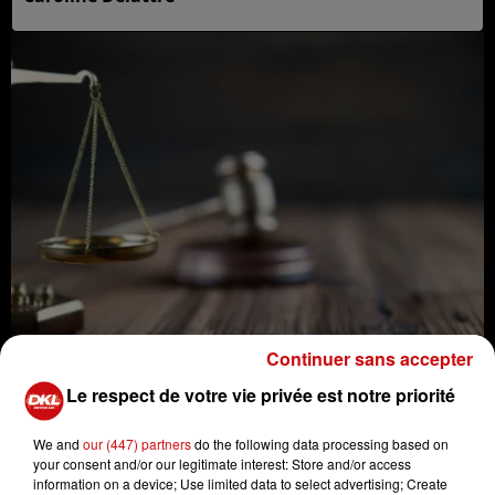
Continuer sans accepter
Affaire du petit Grégory : la grand-tante Jacqueline Jacob
à nouveau mise en examen
Le respect de votre vie privée est notre priorité
Crédit :
Affaire du petit Grégory : la grand-tante
Jacqueline Jacob à nouveau mise en examen
We and
our (447) partners
do the following data processing based on
your consent and/or our legitimate interest: Store and/or access
information on a device; Use limited data to select advertising; Create