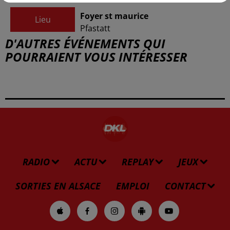
Foyer st maurice
Lieu
Pfastatt
D'AUTRES ÉVÉNEMENTS QUI
POURRAIENT VOUS INTÉRESSER
RADIO
ACTU
REPLAY
JEUX
SORTIES EN ALSACE
EMPLOI
CONTACT