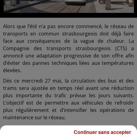
Alors que l’été n’a pas encore commencé, le réseau de
transports en commun strasbourgeois doit déjà faire
face aux conséquences de la vague de chaleur. La
Compagnie des transports strasbourgeois (CTS) a
annoncé une adaptation progressive de son offre afin
d’éviter des pannes techniques liées aux températures
élevées.
Dès ce mercredi 27 mai, la circulation des bus et des
trams sera ajustée en temps réel avant une réduction
plus importante du trafic prévue les jours suivants.
L’objectif est de permettre aux véhicules de refroidir
plus régulièrement et d’intensifier les opérations de
maintenance sur le réseau.
Les bus sont particulièrement touchés par les risques
Continuer sans accepter
de surchauffe des moteurs. Du côté des trams,