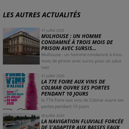
LES AUTRES ACTUALITÉS
31 juillet 2026
MULHOUSE : UN HOMME
CONDAMNÉ À TROIS MOIS DE
PRISON AVEC SURSIS...
Mulhouse : un homme condamné à trois
mois de prison avec sursis pour un salut
nazi
31 juillet 2026
LA 77E FOIRE AUX VINS DE
COLMAR OUVRE SES PORTES
PENDANT 10 JOURS
la 77e Foire aux vins de Colmar ouvre ses
portes pendant 10 jours
30 juillet 2026
LA NAVIGATION FLUVIALE FORCÉE
DE S’ADAPTER AUX BASSES EAUX