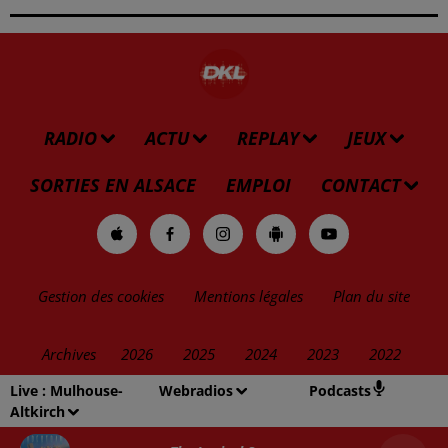
RADIO
ACTU
REPLAY
JEUX
SORTIES EN ALSACE
EMPLOI
CONTACT
Gestion des cookies
Mentions légales
Plan du site
Archives
2026
2025
2024
2023
2022
Live :
Mulhouse-
Webradios
Podcasts
Altkirch