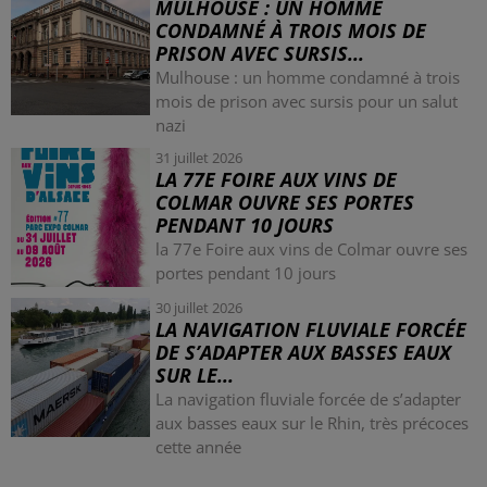
MULHOUSE : UN HOMME
CONDAMNÉ À TROIS MOIS DE
PRISON AVEC SURSIS...
Mulhouse : un homme condamné à trois
mois de prison avec sursis pour un salut
nazi
31 juillet 2026
LA 77E FOIRE AUX VINS DE
COLMAR OUVRE SES PORTES
PENDANT 10 JOURS
la 77e Foire aux vins de Colmar ouvre ses
portes pendant 10 jours
30 juillet 2026
LA NAVIGATION FLUVIALE FORCÉE
DE S’ADAPTER AUX BASSES EAUX
SUR LE...
La navigation fluviale forcée de s’adapter
aux basses eaux sur le Rhin, très précoces
cette année