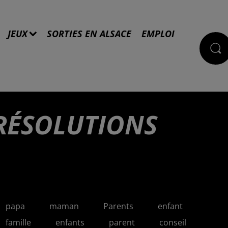
JEUX
SORTIES EN ALSACE
EMPLOI
 RÉSOLUTIONS
papa
maman
Parents
enfant
famille
enfants
parent
conseil