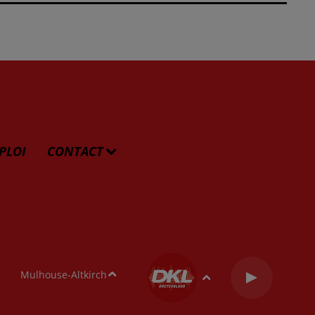
PLOI
CONTACT
Mulhouse-Altkirch