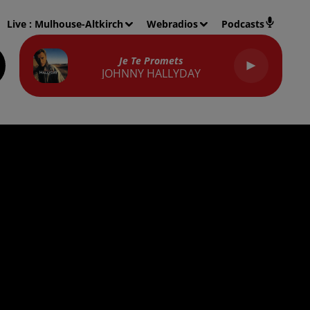
Live :
Mulhouse-Altkirch
Webradios
Podcasts
Je Te Promets
JOHNNY HALLYDAY