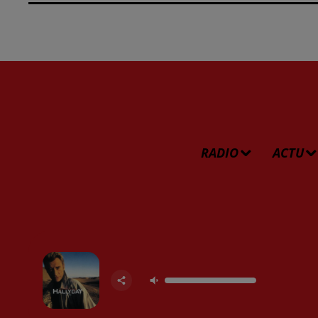
RADIO
ACTU