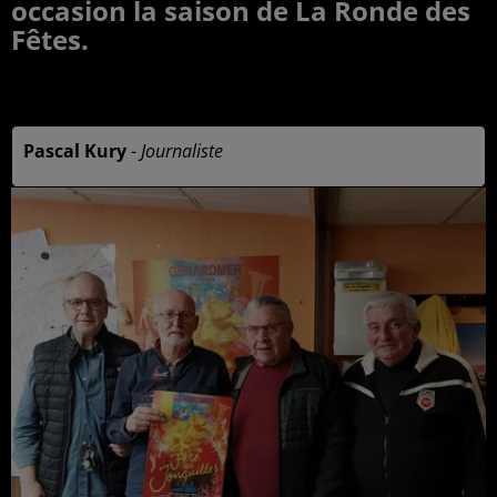
occasion la saison de La Ronde des
Fêtes.
Publié : 1er avril 2025 à 10h21 par
Pascal Kury
-
Journaliste