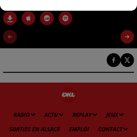
RADIO
ACTU
REPLAY
JEUX
SORTIES EN ALSACE
EMPLOI
CONTACT