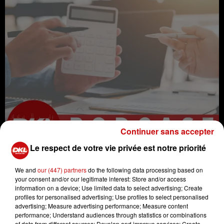
Continuer sans accepter
Le respect de votre vie privée est notre priorité
We and
our (447) partners
do the following data processing based on
your consent and/or our legitimate interest: Store and/or access
information on a device; Use limited data to select advertising; Create
profiles for personalised advertising; Use profiles to select personalised
advertising; Measure advertising performance; Measure content
Argent
Bourse
transmission
performance; Understand audiences through statistics or combinations
expert
finance
patrimoine
of data from different sources; Develop and improve services; Create