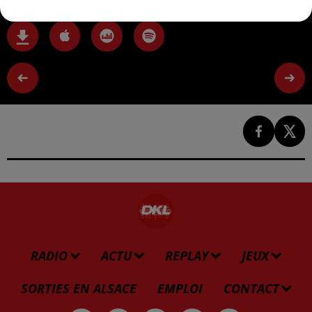
RADIO
ACTU
REPLAY
JEUX
SORTIES EN ALSACE
EMPLOI
CONTACT