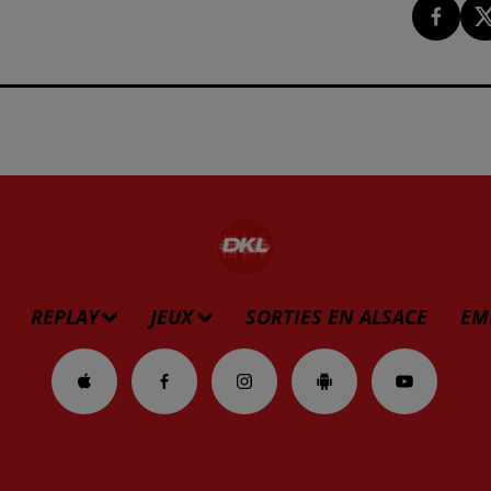
REPLAY
JEUX
SORTIES EN ALSACE
EM