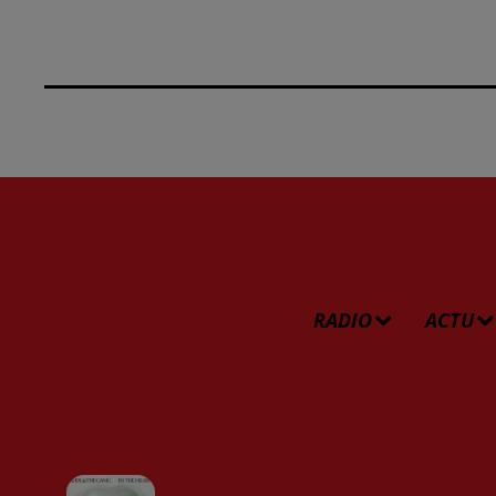
RADIO
ACTU