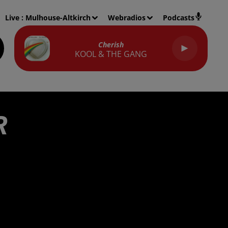
Live :
Mulhouse-Altkirch
Webradios
Podcasts
Cherish
KOOL & THE GANG
R