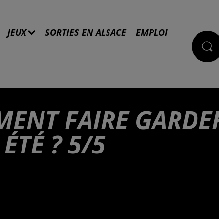
JEUX
SORTIES EN ALSACE
EMPLOI
MENT FAIRE GARDE
ÉTÉ ? 5/5