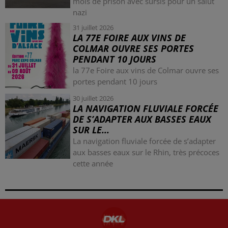
mois de prison avec sursis pour un salut
nazi
31 juillet 2026
LA 77E FOIRE AUX VINS DE
COLMAR OUVRE SES PORTES
PENDANT 10 JOURS
la 77e Foire aux vins de Colmar ouvre ses
portes pendant 10 jours
30 juillet 2026
LA NAVIGATION FLUVIALE FORCÉE
DE S’ADAPTER AUX BASSES EAUX
SUR LE...
La navigation fluviale forcée de s’adapter
aux basses eaux sur le Rhin, très précoces
cette année