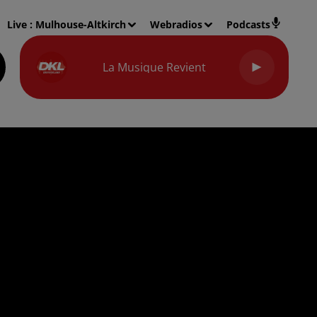
Live :
Mulhouse-Altkirch
Webradios
Podcasts
La Musique Revient