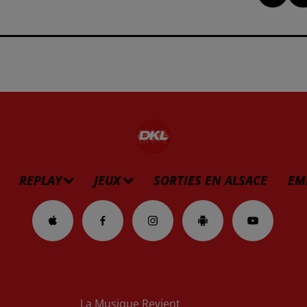
REPLAY
JEUX
SORTIES EN ALSACE
EM
La Musique Revient