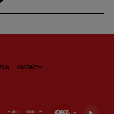
PLOI
CONTACT
Mulhouse-Altkirch