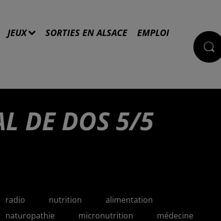
JEUX
SORTIES EN ALSACE
EMPLOI
AL DE DOS 5/5
radio
nutrition
alimentation
naturopathie
micronutrition
médecine