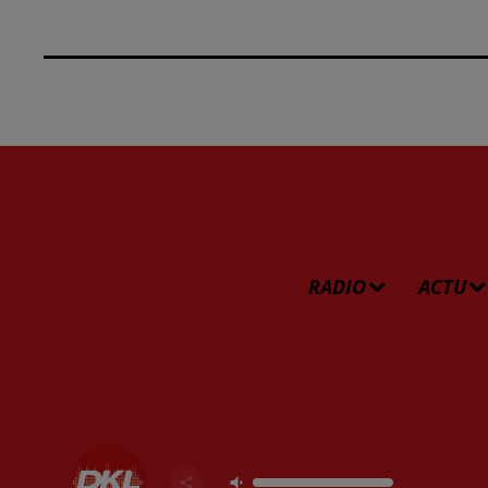
RADIO
ACTU