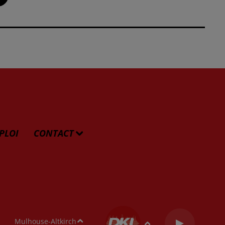
PLOI
CONTACT
Mulhouse-Altkirch