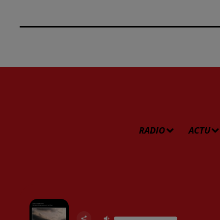
RADIO
ACTU