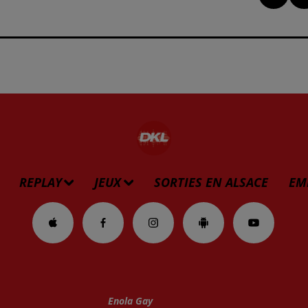
REPLAY
JEUX
SORTIES EN ALSACE
EM
Enola Gay