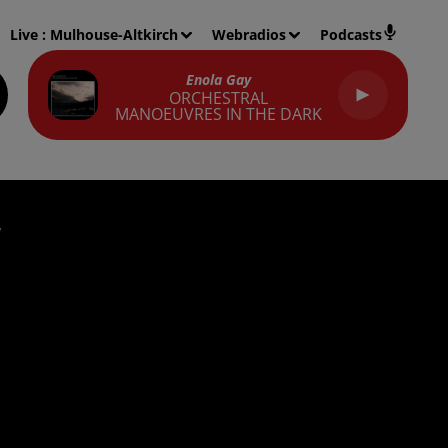
Live :
Mulhouse-Altkirch
Webradios
Podcasts
Enola Gay
ORCHESTRAL
MANOEUVRES IN THE DARK