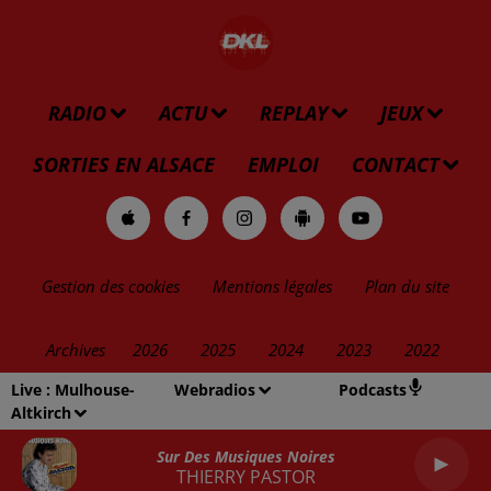
RADIO
ACTU
REPLAY
JEUX
SORTIES EN ALSACE
EMPLOI
CONTACT
Gestion des cookies
Mentions légales
Plan du site
Archives
2026
2025
2024
2023
2022
Live :
Mulhouse-
Webradios
Podcasts
Altkirch
Sur Des Musiques Noires
THIERRY PASTOR