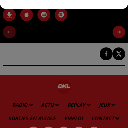
RADIO
ACTU
REPLAY
JEUX
SORTIES EN ALSACE
EMPLOI
CONTACT