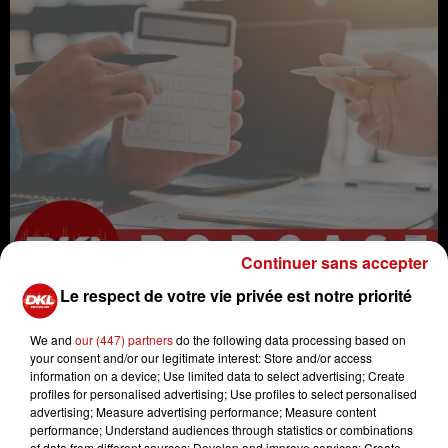
Continuer sans accepter
Le respect de votre vie privée est notre priorité
We and
our (447) partners
do the following data processing based on
your consent and/or our legitimate interest: Store and/or access
information on a device; Use limited data to select advertising; Create
profiles for personalised advertising; Use profiles to select personalised
advertising; Measure advertising performance; Measure content
Argent
Bourse
transmission
performance; Understand audiences through statistics or combinations
expert
finance
patrimoine
of data from different sources; Develop and improve services; Create